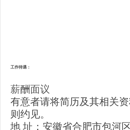
工作待遇：
薪酬面议
有意者请将简历及其相关资
则约见。
地
址：安徽省合肥市包河