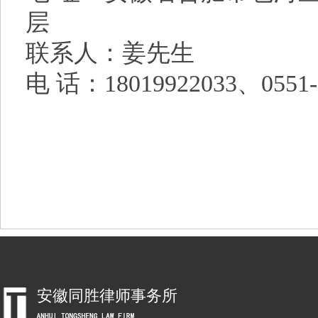
层
联系人：姜先生
电
话：
18019922033、0551-
安徽同胜律师事务所