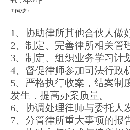
学历：
工作职责：
1、
协助律所其他合伙人做
2、
制定、完善律所相关管
3、
制定、组织业务学习计
4、
督促律师参加司法行政
5、
严格执行收案，结案制
发生，提高办案质量。
6、
协调处理律师与委托人
7、
分管律所重大事项的报