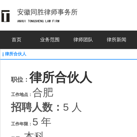
安徽同胜律师事务所
首页
业务范围
律师团队
律所新闻
律所合伙人
律所合伙人
职位：
合肥
工作地点：
招聘人数：
5 人
5 年
工作年限：
本科