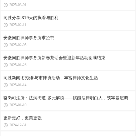
2025-03-01
同胜分享|319天的执着与胜利
2025-02-11
安徽同胜律师事务所求贤书
2025-02-05
安徽同胜律师事务所新春茶话会暨迎新年活动圆满结束
2025-01-26
同胜新闻|积极参与市律协活动，丰富律师文化生活
2025-01-14
骆岗司法所：法润街道·多元解纷——赋能法律明白人，筑牢基层调
2025-01-10
更新更好，更美更强
2024-12-31