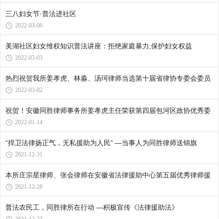
三八妇女节·普法进社区
2022-03-06
美湖社区妇女维权知识普法讲座：拒绝家庭暴力,保护妇女权益
2022-03-03
热烈祝贺我所姜孝虎、林淼、汤珂律师当选第十届省律协专委会委员
2022-03-02
祝贺！安徽同胜律师事务所姜孝虎主任荣获第四届包河区政协优秀委
2022-01-14
“捍卫法律扬正气，无私援助为人民” —当事人为同胜律师送锦旗
2021-12-31
本所庄宗星律师、张会律师在安徽省法律援助中心第五届优秀律师援
2021-12-28
普法农民工，同胜律所在行动 —积极宣传《法律援助法》