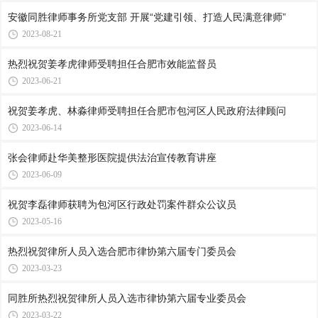
安徽同胜律师事务所党支部 开展“党建引领、打造人民满意律师”
2023-08-21
热烈祝贺姜孝虎律师受聘担任合肥市效能监督员
2023-06-21
祝贺姜孝虎、林淼律师受聘担任合肥市包河区人民政府法律顾问
2023-06-14
张会律师赴华美整形医院提供法治宣传教育讲座
2023-06-09
祝贺李磊律师获聘为包河区行政处罚案件群众公议员
2023-05-16
热烈祝贺律所人员入选合肥市律协第六届专门委员会
2023-03-23
同胜所热烈祝贺律所人员入选市律协第六届专业委员会
2023-03-22