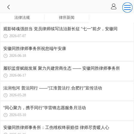
法律法规
律所新闻
观影铸魂强担当 党员律师续写法治新长征 “七一”前夕，安徽同
2026-07-07
安徽同胜律师事务所祝您端午安康
2026-06-18
履职监督赋能发展 聚力共建营商生态 —— 安徽同胜律师事务所
2026-06-17
法润包河 普法同行 ——“江淮普法行.合肥行”宣传活动
2026-05-28
“同心聚力，携手同行”学雷锋志愿服务月活动
2026-03-10
安徽同胜律师事务所：工伤维权终获赔偿 律师尽责暖人心