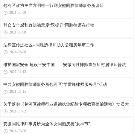
包河区政协主席方明桂一行到安徽同胜律师事务所调研
2021-06-09
群众安全感和政法满意度“双提升”同胜律师在行动
2021-06-08
法律宣传进社区--同胜所律师助力公租房年审工作
2021-06-08
维护国家安全 建设平安中国——安徽同胜律师事务所村居律师普法
2021-04-15
中共安徽同胜律师事务所包河区“学雷锋律师服务月”活动
2021-03-15
关于落实《包河区律师行业道德执业纪律专项教育整治活动》动员大
2021-03-02
安徽同胜律师事务所为全体女同胞庆祝“女神节”
2021-03-08