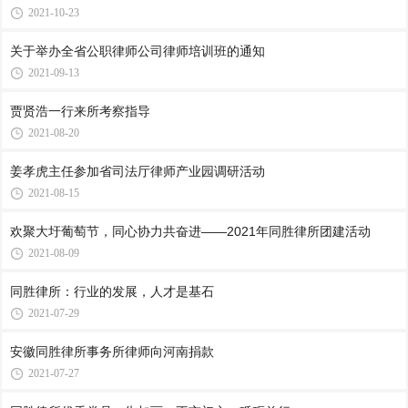
2021-10-23
关于举办全省公职律师公司律师培训班的通知
2021-09-13
贾贤浩一行来所考察指导
2021-08-20
姜孝虎主任参加省司法厅律师产业园调研活动
2021-08-15
欢聚大圩葡萄节，同心协力共奋进——2021年同胜律所团建活动
2021-08-09
同胜律所：行业的发展，人才是基石
2021-07-29
安徽同胜律所事务所律师向河南捐款
2021-07-27