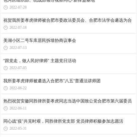
包河区组织部、统战部领导视察同心·新律盟基地
2022-07-28
祝贺我所姜孝虎律师被合肥市委政法委员会、合肥市法学会遴选为合
2022-07-18
美湖小区二号车库居民拆墙协商议事会
2022-07-13
“跟党走，做人民好律师” 主题党日活动
2022-07-05
我所姜孝虎律师被遴选入合肥市”八五“普通法讲师团
2022-06-22
热烈祝贺安徽同胜律所姜孝虎同志当选中国致公党合肥市第六届委员
2022-06-11
同心战“疫”共克时艰，同胜律所党支部 党员律师积极参加志愿活
2022-05-31