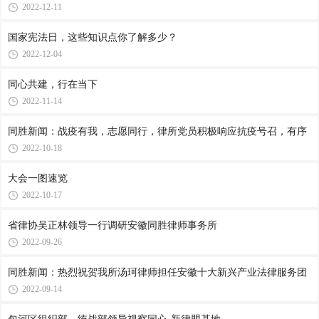
2022-12-11
国家宪法日，这些知识点你了解多少？
2022-12-04
同心共建，行在当下
2022-11-14
同胜新闻：战疫有我，志愿同行，律所党员积极响应抗疫号召，有序
2022-10-18
大会一图速览
2022-10-17
省律协吴正林领导一行调研安徽同胜律师事务所
2022-09-26
同胜新闻：热烈祝贺我所汤珂律师担任安徽十大新兴产业法律服务团
2022-09-14