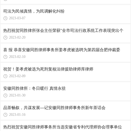
司法为民倾真情，为民调解化纠纷
2023-03-07
热烈祝贺同胜律所张会主任荣获“全市司法行政系统工作表现突出个
2023-02-20
喜 报 恭喜安徽同胜律师事务所姜孝虎被选聘为第四届合肥仲裁委
2023-02-10
祝贺！姜孝虎被选为死刑复核法律援助律师库律师
2023-02-09
安徽同胜律所：冬日暖行 真情永驻
2023-01-30
品茶畅叙，共谋发展—记安徽同胜律师事务所新年茶话会
2023-01-16
热烈祝贺安徽同胜律师事务所当选安徽省专利代理师协会理事单位