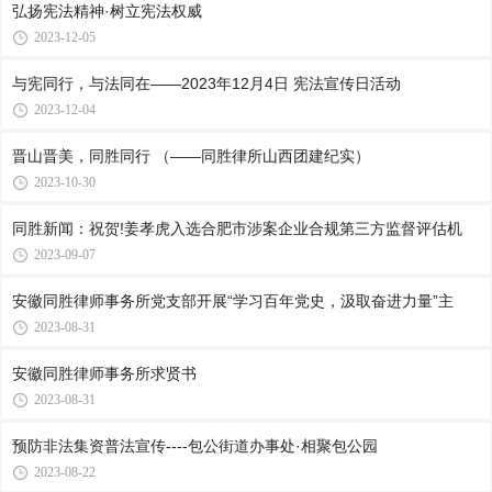
弘扬宪法精神·树立宪法权威
2023-12-05
与宪同行，与法同在——2023年12月4日 宪法宣传日活动
2023-12-04
晋山晋美，同胜同行 （——同胜律所山西团建纪实）
2023-10-30
同胜新闻：祝贺!姜孝虎入选合肥市涉案企业合规第三方监督评估机
2023-09-07
安徽同胜律师事务所党支部开展“学习百年党史，汲取奋进力量”主
2023-08-31
安徽同胜律师事务所求贤书
2023-08-31
预防非法集资普法宣传----包公街道办事处·相聚包公园
2023-08-22