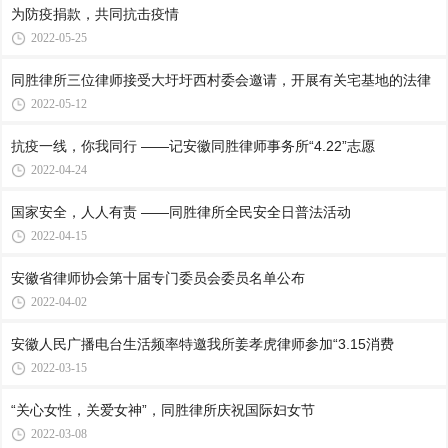
为防疫捐款，共同抗击疫情
2022-05-25
同胜律所三位律师接受大圩圩西村委会邀请，开展有关宅基地的法律
2022-05-12
抗疫一线，你我同行 ——记安徽同胜律师事务所“4.22”志愿
2022-04-24
国家安全，人人有责 ——同胜律所全民安全日普法活动
2022-04-15
安徽省律师协会第十届专门委员会委员名单公布
2022-04-02
安徽人民广播电台生活频率特邀我所姜孝虎律师参加“3.15消费
2022-03-15
“关心女性，关爱女神”，同胜律所庆祝国际妇女节
2022-03-08