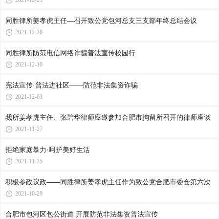
2021-12-23
同胜律所姜孝虎主任—召开致公党包河总支三支部年终总结会议
2021-12-20
同胜律所防范电信网络诈骗普法宣传校园行
2021-12-10
宪法宣传·普法进社区——防范非法集资诈骗
2021-12-03
我所姜孝虎主任、张碧华律师应邀参加合肥市拘留所召开的律师座谈
2021-11-27
拒绝家庭暴力·呵护美好生活
2021-11-25
积极参政议政——同胜律所姜孝虎主任作为致公党合肥市委会第六次
2021-10-29
合肥市包河区包公街道 开展防范非法集资普法宣传