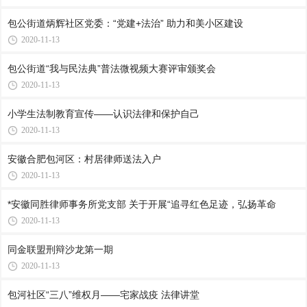
包公街道炳辉社区党委：“党建+法治” 助力和美小区建设
2020-11-13
包公街道“我与民法典”普法微视频大赛评审颁奖会
2020-11-13
小学生法制教育宣传——认识法律和保护自己
2020-11-13
安徽合肥包河区：村居律师送法入户
2020-11-13
*安徽同胜律师事务所党支部 关于开展“追寻红色足迹，弘扬革命
2020-11-13
同金联盟刑辩沙龙第一期
2020-11-13
包河社区“三八”维权月——宅家战疫 法律讲堂