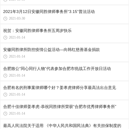
2021年3月12日安徽同胜律师事务所“3.15”普法活动
2021-03-30
祝贺：安徽同胜律师事务所五周岁快乐
2021-01-14
安徽同胜律所防控疫情公益活动—向韩红慈善基金捐款
2021-01-14
合肥致公“同心同行人物”代表参加合肥市统战工作开放日活动
2021-01-14
合肥有名的刑事案律师哪个好？姜孝虎律师分享最高法出台意见
2021-01-14
合肥十佳律师姜孝虎-恭祝同胜律所荣获“合肥市优秀律师事务所”
2021-01-14
最高人民法院关于适用 《中华人民共和国民法典》有关担保制度的