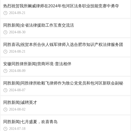
热烈祝贺我所阚威律师在2024年包河区法务职业技能竞赛中勇夺
2024-09-21
同胜新闻|全省法律援助工作互查交流活
2024-08-30
同胜喜讯|祝贺本所合伙人钱军律师入选合肥市知识产权法律服务团
2024-08-21
安徽同胜律所新闻|营商环境·普法相伴
2024-08-09
同胜新闻|同胜律所欧毅飞律师作为致公党党员和包河区新联会副秘
2024-08-07
同胜新闻|诚聘英才
2024-08-02
同胜新闻|七月盛夏，欢喜青岛
2024-07-18