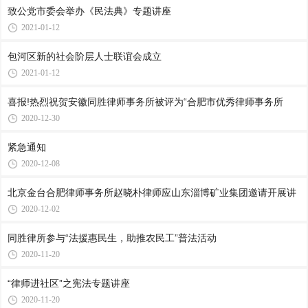
致公党市委会举办《民法典》专题讲座
2021-01-12
包河区新的社会阶层人士联谊会成立
2021-01-12
喜报!热烈祝贺安徽同胜律师事务所被评为“合肥市优秀律师事务所
2020-12-30
紧急通知
2020-12-08
北京金台合肥律师事务所赵晓朴律师应山东淄博矿业集团邀请开展讲
2020-12-02
同胜律所参与“法援惠民生，助推农民工”普法活动
2020-11-20
“律师进社区”之宪法专题讲座
2020-11-20