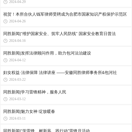
2024-04-29
祝贺！本所合伙人钱军律师受聘成为合肥市国家知识产权保护示范区
2024-04-26
同胜新闻|“维护国家安全、筑牢人民防线” 国家安全教育日普法
2024-04-16
同胜新闻|发挥法律顾问作用，助力包河法治建设
2024-04-12
妇女权益·法律保障 法律讲座 ——安徽同胜律师事务所&包河社
2024-03-22
同胜新闻|学习雷锋精神，服务人民
2024-03-12
同胜新闻|魅力女神 绽放暖春
2024-03-11
同胜新闻|“学雷锋、树新风、践行动”雷锋月活动