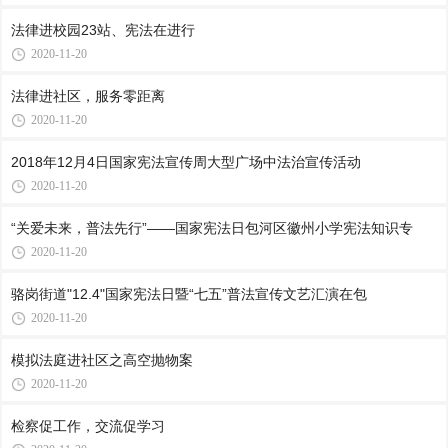
法律进校园23站、宪法在进行
2020-11-20
法律进社区，服务零距离
2020-11-20
2018年12月4日国家宪法宣传周大型广场中法治宣传活动
2020-11-20
“关爱未来，普法先行”——国家宪法日包河区徽州小学宪法知识专
2020-11-20
骆岗街道"12.4"国家宪法日暨“七五”普法宣传文艺汇演在包
2020-11-20
模拟法庭进社区之高空抛物案
2020-11-20
检察促工作，交流促学习