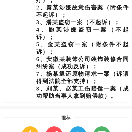
疗）；
2、秦某涉嫌故意伤害案（附条件
不起诉）；
3、潘某盗窃一案（不起诉）；
4、鮑某涉嫌盗窃一案（不起
诉）；
5、金某盗窃一案（附条件不起
诉）；
6
、安徽某装饰公司装饰装修合同
纠纷案（成功反诉）；
7、杨某返还原物请求一案（诉请
得到法院全部支持）；
8、刘某、赵某工伤赔偿一案（成
功帮助当事人拿到赔偿款）。
推荐