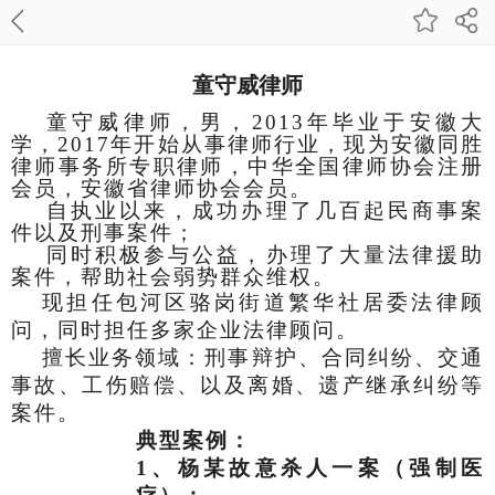
童守威律师
童守威律师，男，2013年毕业于安徽大
学，2017年开始从事律师行业，现为安徽同胜
律师事务所专职律师，中华全国律师协会注册
会员，安徽省律师协会会员。
自执业以来，成功办理了几百起民商事案
件以及刑事案件；
同时积极参与公益，办理了大量法律援助
案件，帮助社会弱势群众维权。
现担任包河区骆岗街道繁华社居委法律顾
问，同时担任多家企业法律顾问。
擅长业务领域：刑事辩护、合同纠纷、交通
事故、工伤赔偿、以及离婚、遗产继承纠纷等
案件。
典型案例：
1
、杨某故意杀人一案（强制医