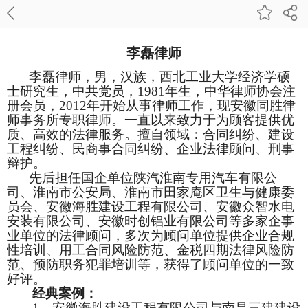
李磊律师
李磊律师，男，汉族，西北工业大学经济学硕
士研究生，中共党员，
1981年生，中华律师协会注
册会员，2012年开始从事律师工作，现安徽同胜律
师事务所专职律师。一直以来致力于为顾客提供优
质、高效的法律服务。擅自领域：合同纠纷、建设
工程纠纷、民商事合同纠纷、企业法律顾问、刑事
辩护。
先后担任国企单位陕汽淮南专用汽车有限公
司、淮南市公安局、淮南市田家庵区卫生与健康委
员会、安徽海胜建设工程有限公司、安徽众智水电
安装有限公司、安徽时创铝业有限公司等多家企事
业单位的法律顾问，多次为顾问单位提供企业合规
性培训、用工合同风险防范、金税四期法律风险防
范、预防职务犯罪培训等，获得了顾问单位的一致
好评。
经典案例：
1、
安徽海胜建设工程有限公司与南昌三建建设