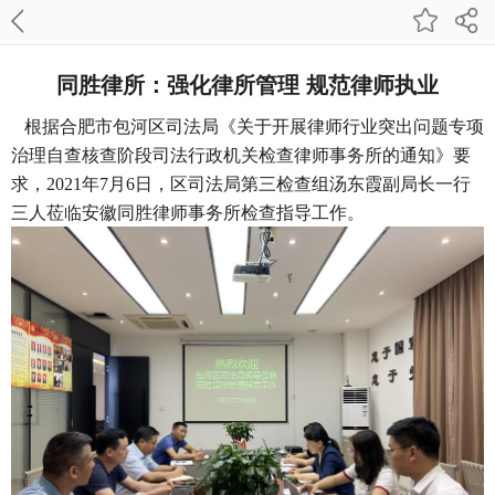
同胜律所：强化律所管理 规范律师执业
根据合肥市包河区司法局《关于开展律师行业突出问题专项
治理自查核查阶段司法行政机关检查律师事务所的通知》要
求，2021年7月6日，区司法局第三检查组汤东霞副局长一行
三人莅临安徽同胜律师事务所检查指导工作。