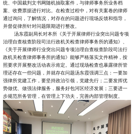
统、中国裁判文书网随机抽取案件，与律师事务所业务档
案、收费票据进行对比。在检查过程中，对有关案卷的律师
通过询问，了解情况，对存在的问题进行现场反馈和指导，
并督促律所针对问题限期进行整改。
汤东霞副局长对本所《关于开展律师行业突出问题专项
治理自查核查阶段司法行政机关检查律师事务所的通知》、
《关于开展律师行业突出问题专项治理自查核查阶段司法行
政机关检查律师事务所的通知》能够严格落实文件精神，按
照要求开展整改活动表示肯定。通过现场检查也暴露律所管
理还存在一些问题，并就存在问题汤东霞强调三点：一要加
强律所党建工作，要坚持政治引领，党建先行；二要发挥优
势做优、做强法律服务，服务好包河区经济发展；三要进一
步规范所务管理，在管理上下功夫，完善内部管理制度。