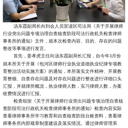
汤东霞副局长向到会人员宣读区司法局《关于开展律师
行业突出问题专项治理自查核查阶段司法行政机关检查律师
事务所的通知》文件，就本次检查内容、目的、存在的问题
整改等事项进行发言。
首先，姜孝虎主任向汤东霞副局长汇报，自今年
月份
3
就本所关于开展《包河区律师行业执业道德执业纪律专项教
育整治活动实施方案》的通知，本所落实文件精神、开展教
育整顿、自查存在问题及对存在问题进行整改进行详细口头
汇报，并就律所概况，执业律师人数，实习律师人数，办案
收费情况进行汇报。
检查组按《关于开展律师行业突出问题专项治理自查核
查阶段司法行政机关检查律师事务所的通知》检查内容实际
查看律师事务所学习教育和自查核查阶段台账资料，查看律
师事务所内部规章制度建设及落实情况。通过律师管理系