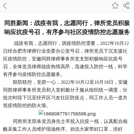
同胜新闻：战疫有我，志愿同行，律所党员积极
响应抗疫号召，有序参与社区疫情防控志愿服务
战疫有我，志愿同行，因疫情防控需要，2022年10月12
日经合肥市律师行业党委办公室号召，律所党员下沉支援社
区疫情防控，安徽同胜律师事务所党支部积极响应抗疫号
召，全体党员律师战疫热情高昂，迅速投入防控一线，科学
有序参与疫情防控志愿服务。
联防联控，党群一心，2022年10月12至10月18日，安徽
同胜律师事务所党员和入党积极分子服从组织统一调度，分
批次时段下沉至经开区习友社区防疫点，同工作人员一道共
筑疫情防控的防火墙。
同胜所支部各党员身先士卒投入抗疫一线，认真配合核
酸采集工作人员维护现场秩序。劝说大家带好口罩，排好